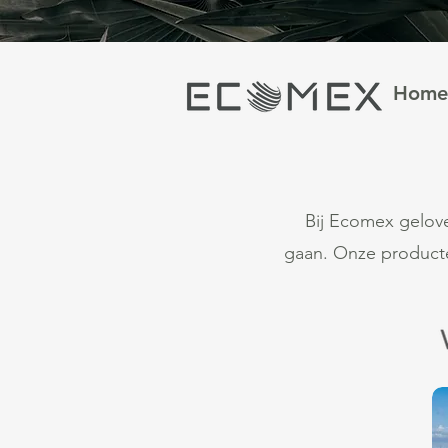
Home
Bij Ecomex gelov
gaan. Onze producte