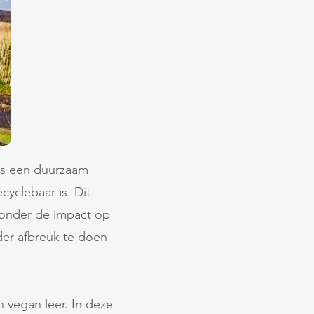
is een duurzaam
yclebaar is. Dit
 zonder de impact op
der afbreuk te doen
vegan leer. In deze