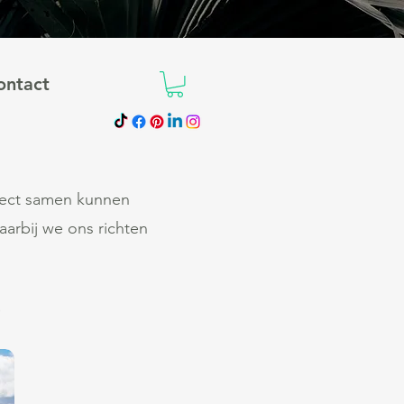
ontact
fect samen kunnen
arbij we ons richten