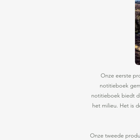
Onze eerste pr
notitieboek gem
notitieboek biedt d
het milieu. Het is
Onze tweede produc