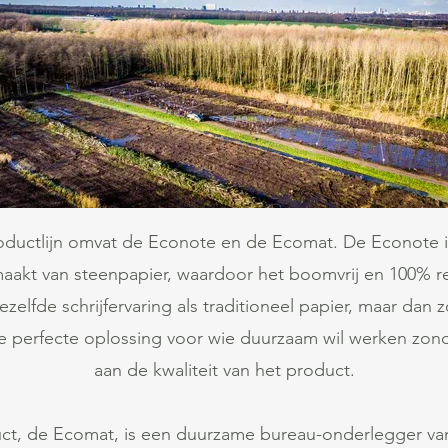
oductlijn omvat de Econote en de Ecomat. De Econote 
aakt van steenpapier, waardoor het boomvrij en 100% rec
ezelfde schrijfervaring als traditioneel papier, maar dan
 de perfecte oplossing voor wie duurzaam wil werken zon
aan de kwaliteit van het product.
t, de Ecomat, is een duurzame bureau-onderlegger van 