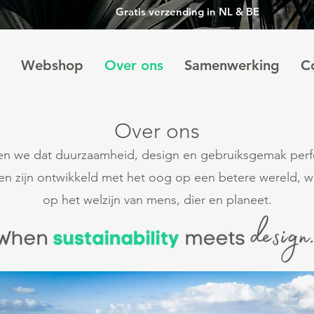
Gratis verzending in NL & BE
Webshop
Over ons
Samenwerking
C
Over ons
en we dat duurzaamheid, design en gebruiksgemak per
n zijn ontwikkeld met het oog op een betere wereld, wa
op het welzijn van mens, dier en planeet.