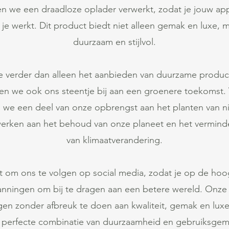
 we een draadloze oplader verwerkt, zodat je jouw ap
l je werkt. Dit product biedt niet alleen gemak en luxe, 
duurzaam en stijlvol.
 verder dan alleen het aanbieden van duurzame product
gen we ook ons steentje bij aan een groenere toekomst.
 we een deel van onze opbrengst aan het planten van 
rken aan het behoud van onze planeet en het verminde
van klimaatverandering.
 om ons te volgen op social media, zodat je op de hoog
anningen om bij te dragen aan een betere wereld. Onze
en zonder afbreuk te doen aan kwaliteit, gemak en luxe.
 perfecte combinatie van duurzaamheid en gebruiksgem