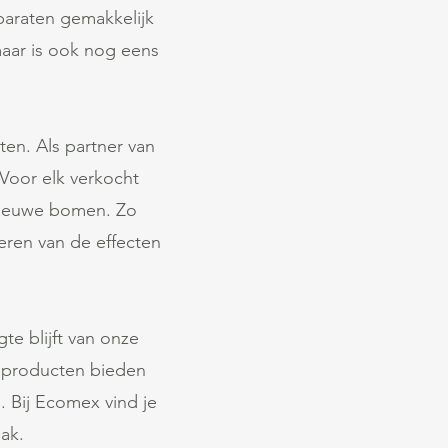
paraten gemakkelijk
maar is ook nog eens
en. Als partner van
 Voor elk verkocht
nieuwe bomen. Zo
ren van de effecten
te blijft van onze
 producten bieden
 Bij Ecomex vind je
ak.